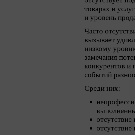
товарах и услу
и уровень прод
Часто отсутств
вызывает удивл
низкому уровню
замечания поте
конкурентов и 
событий разно
Среди них:
непрофесси
выполненны
отсутствие 
отсутствие 