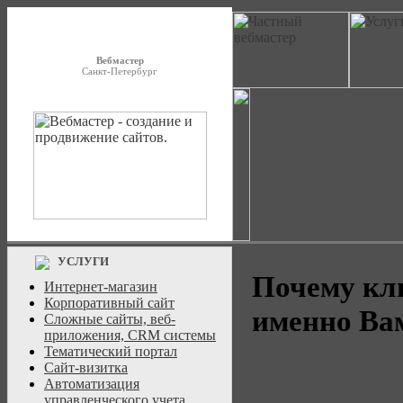
Вебмастер
Санкт-Петербург
УСЛУГИ
Почему кл
Интернет-магазин
Корпоративный сайт
именно Ва
Сложные сайты, веб-
приложения, CRM системы
Тематический портал
Сайт-визитка
Автоматизация
управленческого учета