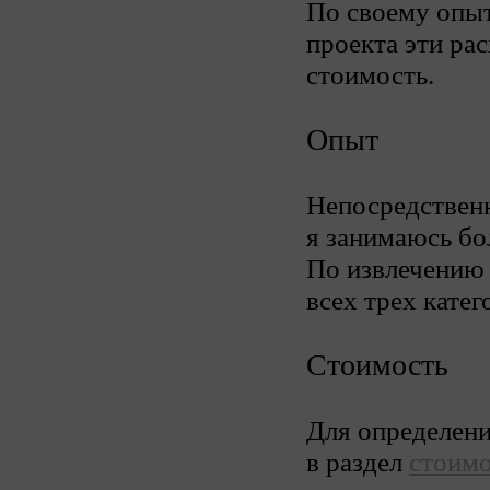
По своему опыт
проекта эти ра
стоимость.
Опыт
Непосредствен
я занимаюсь бол
По извлечению 
всех трех катег
Стоимость
Для определени
в раздел
стоимо