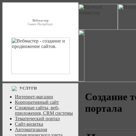
Вебмастер
Санкт-Петербург
УСЛУГИ
Создание т
Интернет-магазин
Корпоративный сайт
портала
Сложные сайты, веб-
приложения, CRM системы
Тематический портал
Сайт-визитка
Автоматизация
управленческого учета