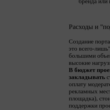
бренда или 
Расходы и "п
Создание портал
это всего-лишь
большими объе
высокие нагруз
В бюджет прое
закладывать
с
оплату модерат
рекламных мест
площадка), сто
поддержки прое