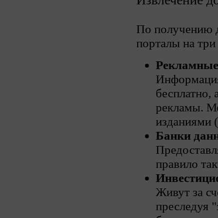
По получению д
порталы на три
Рекламные
Информация
бесплатно, 
рекламы. М
изданиями (
Банки дан
Предоставл
правило так
Инвестици
Живут за с
преследуя 