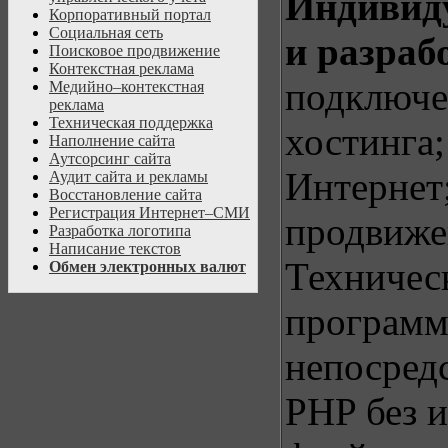
Индивид
Корпоративный портал
Социальная сеть
и разраб
Поисковое продвижение
Контекстная реклама
подключе
Медийно–контекстная
реклама
Техническая поддержка
хостинга;
Наполнение сайта
Аутсорсинг сайта
Интернет;
Аудит сайта и рекламы
Восстановление сайта
Регистрация Интернет–СМИ
продвиже
Разработка логотипа
Написание текстов
Техничес
Обмен электронных валют
програм
непосредс
PHP без 