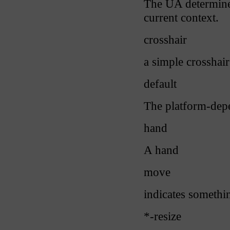
The UA determines
current context.
crosshair
a simple crosshair
default
The platform-depe
hand
A hand
move
indicates somethi
*-resize