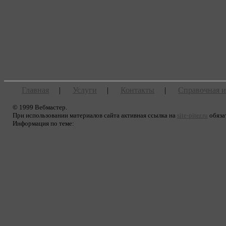
Главная
|
Услуги
|
Контакты
|
Справочная 
© 1999 Вебмастер.
При использовании материалов сайта активная ссылка на
site-piter.ru
обяза
Информация по теме: