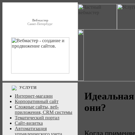
Вебмастер
Санкт-Петербург
УСЛУГИ
Идеальная 
Интернет-магазин
Корпоративный сайт
они?
Сложные сайты, веб-
приложения, CRM системы
Тематический портал
Сайт-визитка
Автоматизация
Когда применяе
управленческого учета