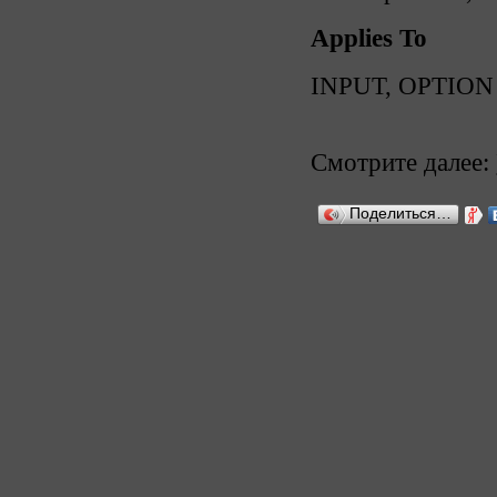
Applies To
INPUT, OPTION
Смотрите далее:
Поделиться…