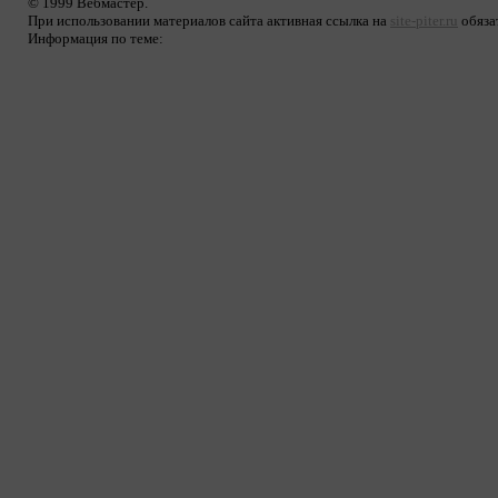
© 1999 Вебмастер.
При использовании материалов сайта активная ссылка на
site-piter.ru
обяза
Информация по теме: