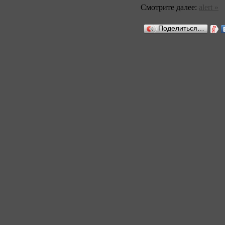
Смотрите далее:
alert »
Поделиться…